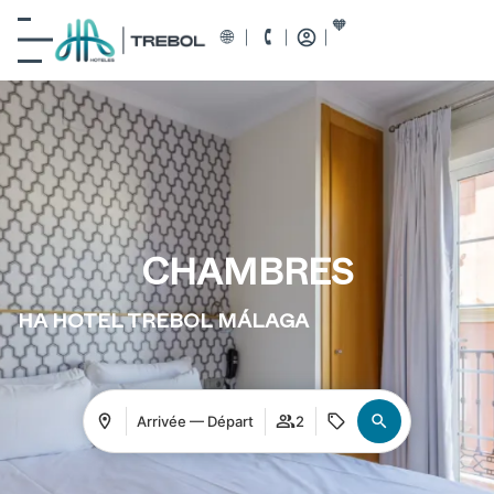
CHAMBRES
HA HOTEL TREBOL MÁLAGA
Arrivée — Départ
2