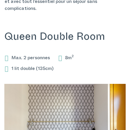
et avec tout l’essentiel pour un séjour sans
complications.
Queen Double Room
2
Max. 2 personnes
8m
1 lit double (135cm)