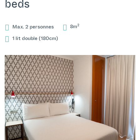
beds
2
Max. 2 personnes
8m
1 lit double (180cm)