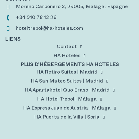
Moreno Carbonero 3, 29005, Málaga, Espagne
+34 910 78 13 26
hoteltrebol@ha-hoteles.com
LIENS
Contact
HA Hoteles
PLUS D'HÉBERGEMENTS HA HOTELES
HA Retiro Suites | Madrid
HA San Mateo Suites | Madrid
HA Apartahotel Quo Eraso | Madrid
HA Hotel Trebol | Málaga
HA Express Juan de Austria | Málaga
HA Puerta de la Villa | Soria