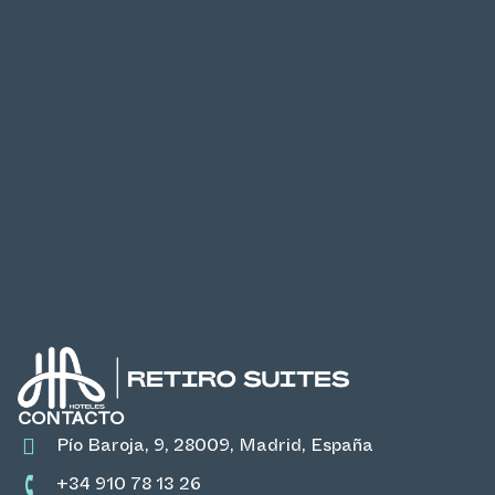
CONTACTO
Pío Baroja, 9, 28009, Madrid, España
+34 910 78 13 26