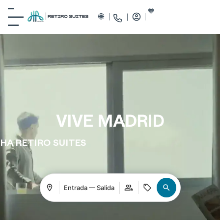
VIVE MADRID
HA RETIRO SUITES
Entrada — Salida