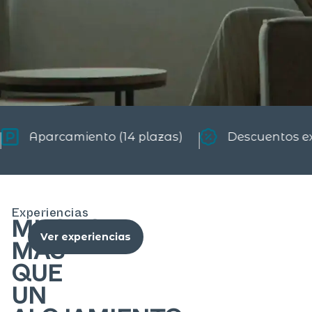
Descuentos exclusivos
Beneficios por rese
Experiencias
MUCHO
Ver experiencias
MÁS
QUE
UN