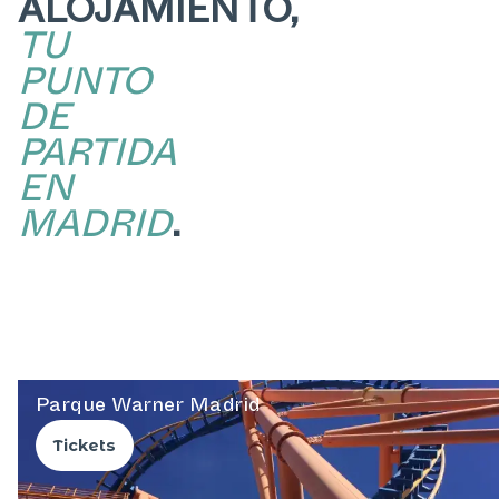
ALOJAMIENTO,
TU
PUNTO
DE
PARTIDA
EN
MADRID
.
Madrid monumental
Tickets