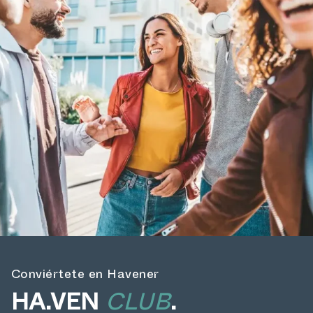
Conviértete en Havener
HA.VEN
CLUB
.