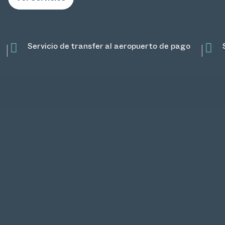
pago
Streaming TV
Taquillas