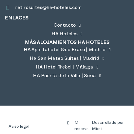
retirosuites@ha-hoteles.com
ENLACES
Contacto
HA Hoteles
MÁS ALOJAMIENTOS HA HOTELES
HA Apartahotel Quo Eraso | Madrid
Ha San Mateo Suites | Madrid
HA Hotel Trebol | Málaga
HA Puerta de la Villa | Soria
Mi
Desarrollado por
Aviso legal
reserva
Mirai