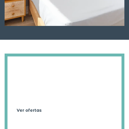
Ofertas
PRECIOS ESPECIALES
PARA MOMENTOS
ÚNICOS. ¡DESCUBRE
NUESTRAS OFERTAS!
Ver ofertas