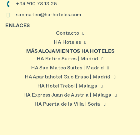
+34 910 78 13 26
sanmateo@ha-hoteles.com
ENLACES
Contacto
HA Hoteles
MÁS ALOJAMIENTOS HA HOTELES
HA Retiro Suites | Madrid
HA San Mateo Suites | Madrid
HA Apartahotel Quo Eraso | Madrid
HA Hotel Trebol | Málaga
HA Express Juan de Austria | Málaga
HA Puerta de la Villa | Soria