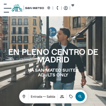
EN PLENO CENTRO DE
MADRID
HA SAN MATEO SUITES
ADULTS ONLY
Entrada — Salida