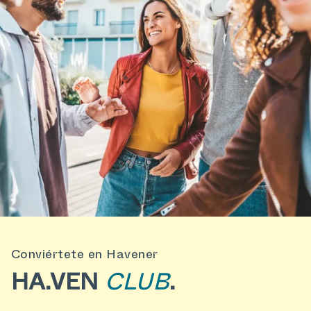
Conviértete en Havener
HA.VEN
CLUB
.