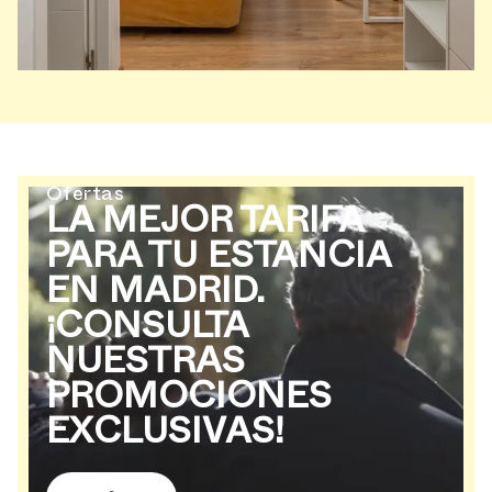
Ofertas
LA MEJOR TARIFA
PARA TU ESTANCIA
EN MADRID.
¡CONSULTA
NUESTRAS
PROMOCIONES
EXCLUSIVAS!