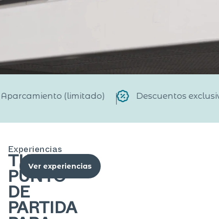
Descuentos exclusivos
Beneficios por res
Experiencias
TU
Ver experiencias
PUNTO
DE
PARTIDA