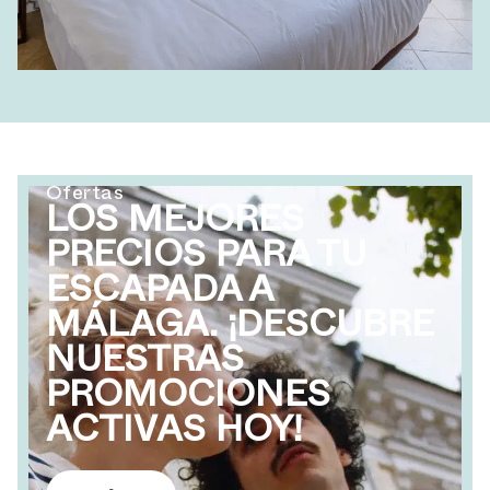
Ofertas
LOS MEJORES
PRECIOS PARA TU
ESCAPADA A
MÁLAGA. ¡DESCUBRE
NUESTRAS
PROMOCIONES
ACTIVAS HOY!