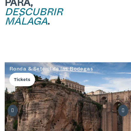
PARA,
DESCUBRIR
MÁLAGA
.
Ronda & Setenil de las Bodegas
Tickets