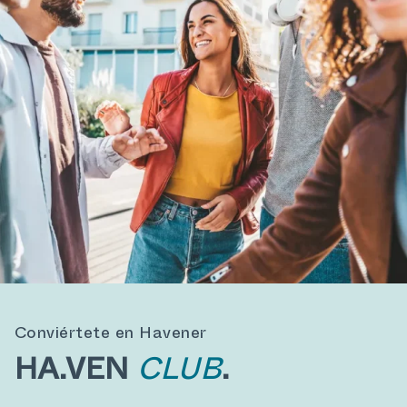
Conviértete en Havener
HA.VEN
CLUB
.