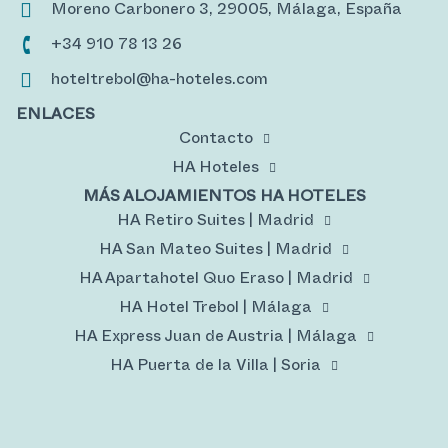
Moreno Carbonero 3, 29005, Málaga, España
+34 910 78 13 26
hoteltrebol@ha-hoteles.com
ENLACES
Contacto
HA Hoteles
MÁS ALOJAMIENTOS HA HOTELES
HA Retiro Suites | Madrid
HA San Mateo Suites | Madrid
HA Apartahotel Quo Eraso | Madrid
HA Hotel Trebol | Málaga
HA Express Juan de Austria | Málaga
HA Puerta de la Villa | Soria