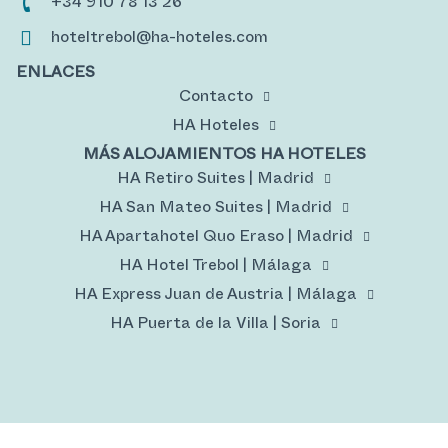
+34 910 78 13 26
hoteltrebol@ha-hoteles.com
ENLACES
Contacto
HA Hoteles
MÁS ALOJAMIENTOS HA HOTELES
HA Retiro Suites | Madrid
HA San Mateo Suites | Madrid
HA Apartahotel Quo Eraso | Madrid
HA Hotel Trebol | Málaga
HA Express Juan de Austria | Málaga
HA Puerta de la Villa | Soria